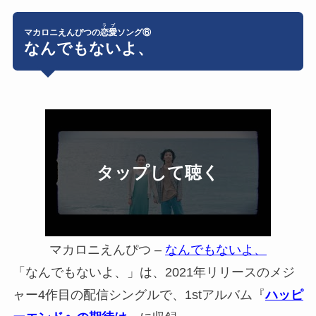
ラブ
マカロニえんぴつの
恋愛
ソング⑥
なんでもないよ、
マカロニえんぴつ –
なんでもないよ、
「なんでもないよ、」は、2021年リリースのメジ
ャー4作目の配信シングルで、1stアルバム『
ハッピ