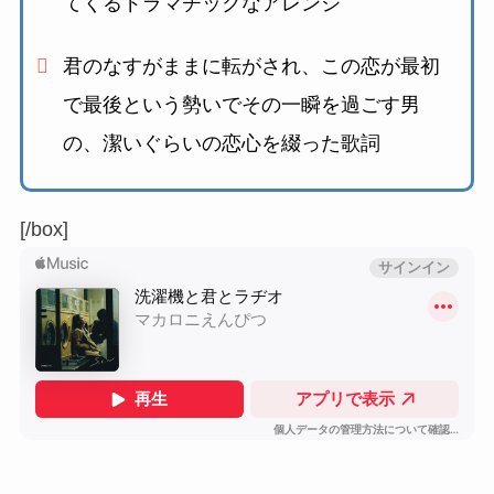
てくるドラマチックなアレンジ
君のなすがままに転がされ、この恋が最初
で最後という勢いでその一瞬を過ごす男
の、
潔いぐらいの恋心を綴った歌詞
[/box]