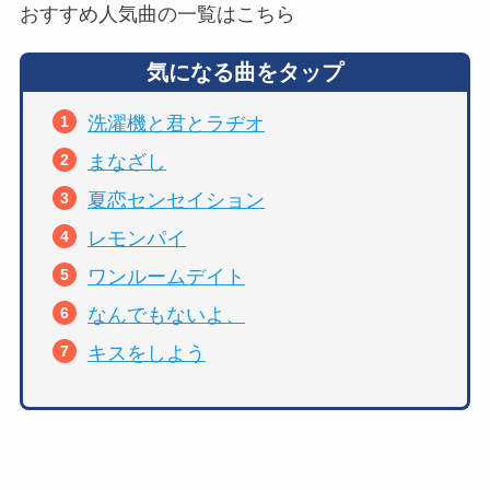
おすすめ人気曲の一覧はこちら
気になる曲をタップ
洗濯機と君とラヂオ
まなざし
夏恋センセイション
レモンパイ
ワンルームデイト
なんでもないよ、
キスをしよう