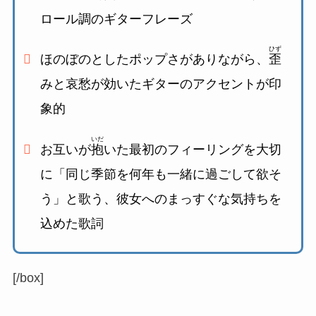
ロール調のギターフレーズ
ひず
ほのぼのとしたポップさがありながら、
歪
みと哀愁が効いたギターのアクセントが印
象的
いだ
お互いが
抱
いた最初のフィーリングを大切
に「同じ季節を何年も一緒に過ごして欲そ
う」と歌う、
彼女へのまっすぐな気持ちを
込めた歌詞
[/box]