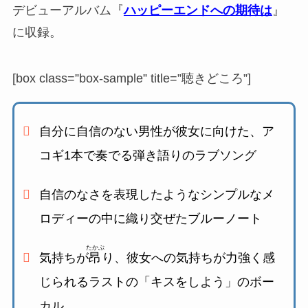
デビューアルバム『
ハッピーエンドへの期待は
』
に収録。
[box class=”box-sample” title=”聴きどころ”]
自分に自信のない男性が彼女に向けた、
ア
コギ1本で奏でる弾き語りのラブソング
自信のなさを表現したような
シンプルなメ
ロディーの中に織り交ぜたブルーノート
たかぶ
気持ちが
昂
り、
彼女への気持ちが力強く感
じられるラストの「キスをしよう」のボー
カル