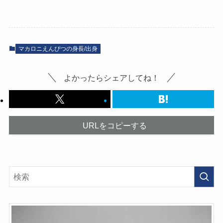
マカロニえんぴつの身長/出身
よかったらシェアしてね！
URLをコピーする