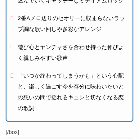
込んでいくキャッチーなミディアムロック
2番Aメロ辺りのセオリーに収まらないラッ
プ調な歌い回しや多彩なアレンジ
遊び心とヤンチャさを合わせ持った
伸びよ
く親しみやすい歌声
「いつか終わってしまうかも」という心配
と、楽しく過ごす今を存分に味わいたいと
の想いの間で揺れる
キュンと切なくなる恋
の歌詞
[/box]