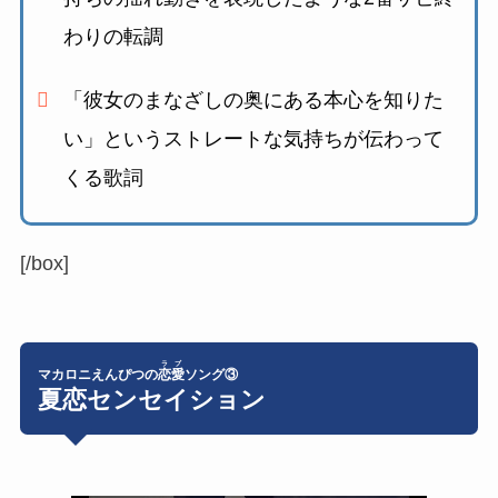
わりの転調
「
彼女のまなざしの奥にある本心を知りた
い
」というストレートな気持ちが伝わって
くる歌詞
[/box]
ラブ
マカロニえんぴつの
恋愛
ソング③
夏恋センセイション