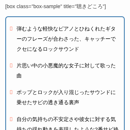
[box class=”box-sample” title=”聴きどころ”]
弾むような軽快なピアノとひねくれたギタ
ーのフレーズが合わさった、
キャッチーで
クセになるロックサウンド
片思い中の小悪魔的な女子に対して歌った
曲
ポップとロックが入り混じったサウンドに
乗せた
サビの透き通る裏声
自分の気持ちの不安定さや彼女に対する気
持ちの揺れ動きを表現したような2番サビ終