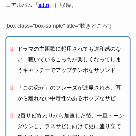
ニアルバム『
s.i.n
』に収録。
[box class=”box-sample” title=”聴きどころ”]
ドラマの主題歌に起用されても違和感のな
い、
聴いているこっちが楽しくなってしま
うキャッチーでアップテンポなサウンド
「この恋が」のフレーズが連発される、
耳
から離れない中毒性のあるポップなサビ
2番サビ終わりから加速した後、一旦トーン
ダウンし、ラスサビに向けて更に盛り立て