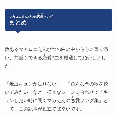
ラブ
マカロニえんぴつの
恋愛
ソング
まとめ
数あるマカロニえんぴつの曲の中から
心に寄り添
ラブ
い、共感もできる
恋愛
7曲を厳選
して紹介しまし
た。
「最近キュンが足りない…」「色んな恋の歌を聴
いてみたい」など、様々なシーンに合わせて「キ
ラブ
ュンしたい時に聞くマカえんの
恋愛
ソング集」と
して、この記事が役立てば幸いです。