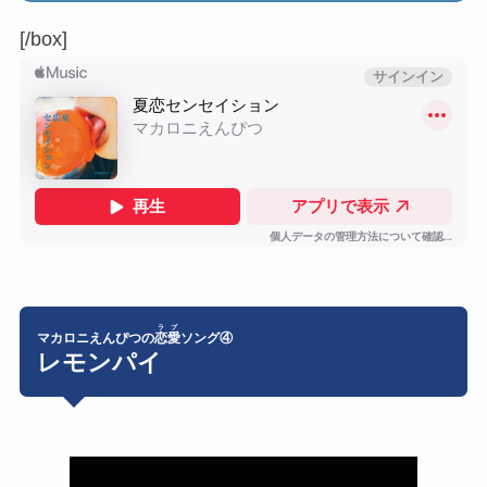
[/box]
ラブ
マカロニえんぴつの
恋愛
ソング④
レモンパイ