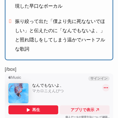
現した早口なボーカル
振り絞って出た「僕より先に死なないでほ
しい」と伝えたのに「なんでもないよ、」
と照れ隠しをしてしまう
温かでハートフル
な歌詞
[/box]