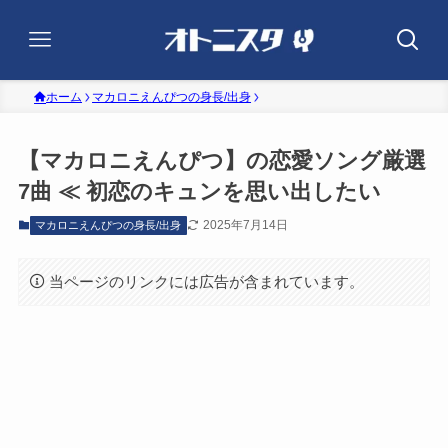
ホーム
マカロニえんぴつの身長/出身
【マカロニえんぴつ】の恋愛ソング厳選
7曲 ≪ 初恋のキュンを思い出したい
2025年7月14日
マカロニえんぴつの身長/出身
当ページのリンクには広告が含まれています。