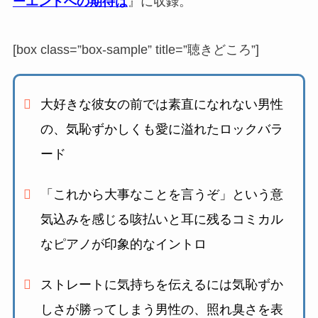
ーエンドへの期待は
』に収録。
[box class=”box-sample” title=”聴きどころ”]
大好きな彼女の前では素直になれない男性
の、
気恥ずかしくも愛に溢れたロックバラ
ード
「これから大事なことを言うぞ」という意
気込みを感じる
咳払いと耳に残るコミカル
なピアノが印象的なイントロ
ストレートに気持ちを伝えるには気恥ずか
しさが勝ってしまう男性の、
照れ臭さを表