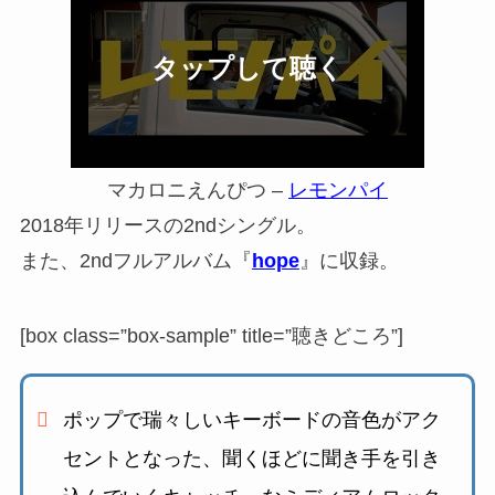
マカロニえんぴつ –
レモンパイ
2018年リリースの2ndシングル。
また、2ndフルアルバム『
hope
』に収録。
[box class=”box-sample” title=”聴きどころ”]
ポップで瑞々しいキーボードの音色がアク
セントとなった、
聞くほどに聞き手を引き