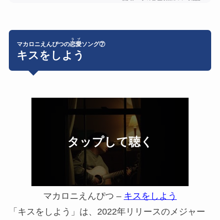
ラブ
マカロニえんぴつの
恋愛
ソング⑦
キスをしよう
マカロニえんぴつ –
キスをしよう
「キスをしよう」は、2022年リリースのメジャー