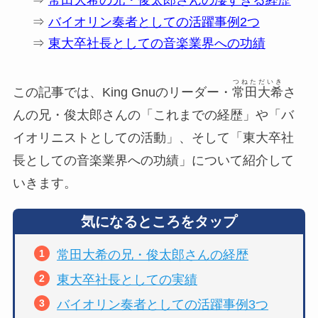
⇒
常田大希の兄・俊太郎さんの凄すぎる経歴
⇒
バイオリン奏者としての活躍事例2つ
⇒
東大卒社長としての音楽業界への功績
つねただいき
この記事では、King Gnuのリーダー・
常田大希
さ
んの兄・俊太郎さんの「これまでの経歴」や「バ
イオリニストとしての活動」、そして「東大卒社
長としての音楽業界への功績」について紹介して
いきます。
気になるところをタップ
常田大希の兄・俊太郎さんの経歴
東大卒社長としての実績
バイオリン奏者としての活躍事例3つ