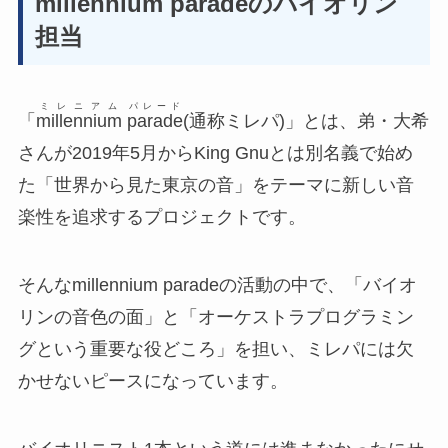
millennium paradeのバイオリン
担当
ミレニアム
パレード
「
millennium
parade
(通称ミレパ)
」とは、弟・大希
さんが2019年5月からKing Gnuとは別名義で始め
た
「世界から見た東京の音」
をテーマに新しい音
楽性を追求するプロジェクトです。
そんなmillennium paradeの活動の中で、「バイオ
リンの音色の面」と「オーケストラプログラミン
グという重要な役どころ」を担い、ミレパには欠
かせないピースになっています。