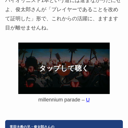
バイオリニスト1本という道には進まなかったにせ
よ、俊太郎さんが「プレイヤーであることを改め
て証明した」形で、これからの活躍に、ますます
目が離せませんね。
millennium parade –
U
常田大希の兄・俊太郎さんの