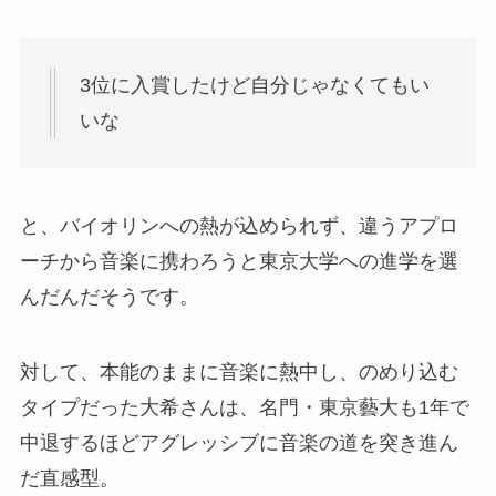
3位に入賞したけど自分じゃなくてもい
いな
と、バイオリンへの熱が込められず、違うアプロ
ーチから音楽に携わろうと東京大学への進学を選
んだんだそうです。
対して、本能のままに音楽に熱中し、のめり込む
タイプ​だった大希さんは、
名門・東京藝大も1年で
中退するほどアグレッシブに音楽の道を突き進ん
だ直感型
。