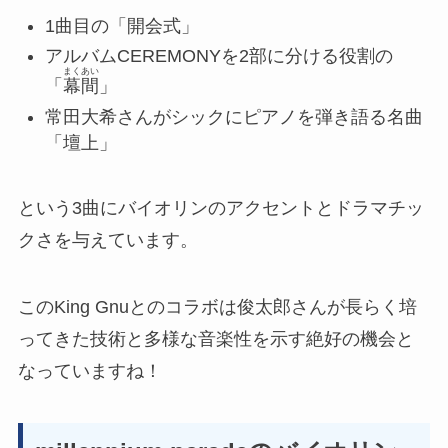
1曲目の「開会式」
アルバムCEREMONYを2部に分ける役割の
まくあい
「
幕間
」
常田大希さんがシックにピアノを弾き語る名曲
「壇上」
という3曲にバイオリンのアクセントとドラマチッ
クさを与えています。
このKing Gnuとのコラボは俊太郎さんが長らく培
ってきた技術と多様な音楽性を示す絶好の機会と
なっていますね！