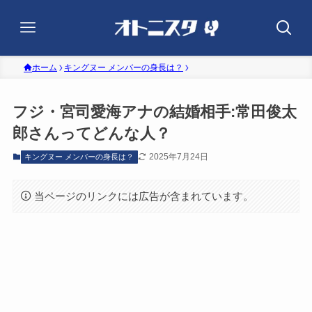
ホーム
キングヌー メンバーの身長は？
フジ・宮司愛海アナの結婚相手:常田俊太
郎さんってどんな人？
2025年7月24日
キングヌー メンバーの身長は？
当ページのリンクには広告が含まれています。