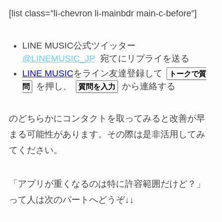
[list class=”li-chevron li-mainbdr main-c-before”]
LINE MUSIC公式ツイッター
@LINEMUSIC_JP
宛てにリプライを送る
LINE MUSIC
をライン友達登録して
トークで質
を押し、
から連絡する
問
質問を入力
のどちらかにコンタクトを取ってみると改善が早
まる可能性があります。その際は是非活用してみ
てください。
「
アプリが重くなるのは特に許容範囲だけど？
」
って人は次のパートへどうぞ↓↓