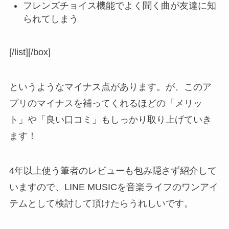
フレンズチョイス機能でよく聞く曲が友達に知
られてしまう
[/list][/box]
というようなマイナス点があります。が、このア
プリのマイナスを補ってくれるほどの
「メリッ
ト」や「良い口コミ」
もしっかり取り上げていき
ます！
4年以上使う筆者のレビュー
も包み隠さず紹介して
いますので、
LINE MUSICを音楽ライフのワンアイ
テム
として検討して頂けたらうれしいです。