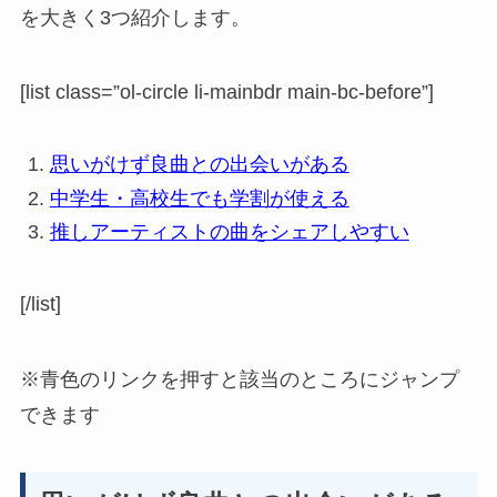
を大きく3つ紹介します。
[list class=”ol-circle li-mainbdr main-bc-before”]
思いがけず良曲との出会いがある
中学生・高校生でも学割が使える
推しアーティストの曲をシェアしやすい
[/list]
※青色のリンクを押すと該当のところにジャンプ
できます