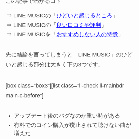
この記事でわかるコト
⇒ LINE MUSICの「
ひどいと感じるところ
」
⇒ LINE MUSICの「
良い口コミや評判
」
⇒ LINE MUSICを「
おすすめしない人の特徴
」
先に結論を言ってしまうと「LINE MUSIC」のひど
いと感じる部分は大きく下の3つです。
[box class=”box3″][list class=”li-check li-mainbdr
main-c-before”]
アップデート後のバグなのか重い時がある
有料でのコイン購入が廃止されて聴けない曲が
増えた