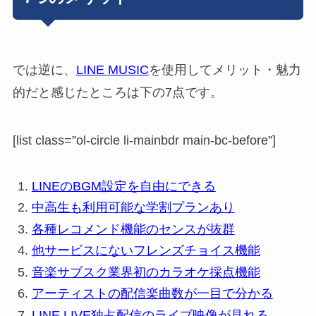
では逆に、
LINE MUSIC
を使用してメリット・魅力
的だと感じたところは下の7点です。
[list class=”ol-circle li-mainbdr main-bc-before”]
LINEのBGM設定を自由にできる
中高生も利用可能な学割プランあり
各種レコメンド機能のセンスが抜群
他サービスにないフレンズチョイス機能
音楽サブスク業界初のカラオケ採点機能
アーティストの配信楽曲数が一目で分かる
LINE LIVE独占配信のライブ映像が見れる