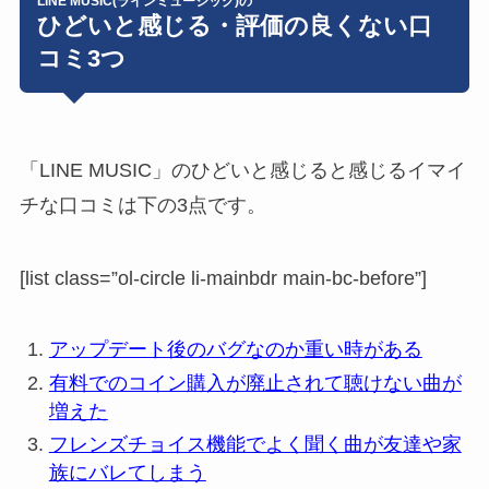
LINE MUSIC(ラインミュージック)の
ひどいと感じる・評価の良くない口
コミ3つ
「LINE MUSIC」のひどいと感じると感じるイマイ
チな口コミは下の3点です。
[list class=”ol-circle li-mainbdr main-bc-before”]
アップデート後のバグなのか重い時がある
有料でのコイン購入が廃止されて聴けない曲が
増えた
フレンズチョイス機能でよく聞く曲が友達や家
族にバレてしまう