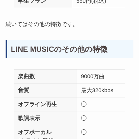
学生プラン
580円(税込)
続いてはその他の特徴です。
LINE MUSICのその他の特徴
楽曲数
9000万曲
音質
最大320kbps
オフライン再生
◯
歌詞表示
◯
オフボーカル
◯