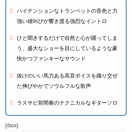
ハイテンションなトランペットの音色と力
強い雄叫びが響き渡る
強烈なイントロ
ひと聞きするだけで自然と心が躍ってしま
う、
盛大なショーを目にしているような豪
快かつファンキーなサウンド
抜けのいい馬力ある高音ボイスを織り交ぜ
た
伸びやかでソウルフルな歌声
ラスサビ前間奏のテクニカルなギターソロ
[/box]