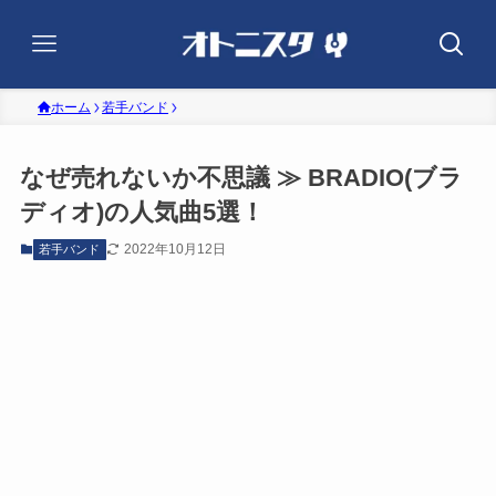
ホーム
若手バンド
なぜ売れないか不思議 ≫ BRADIO(ブラ
ディオ)の人気曲5選！
2022年10月12日
若手バンド