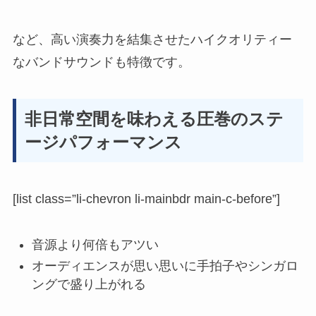
など、
高い演奏力を結集させたハイクオリティー
なバンドサウンド
も特徴です。
非日常空間を味わえる圧巻のステ
ージパフォーマンス
[list class=”li-chevron li-mainbdr main-c-before”]
音源より何倍もアツい
オーディエンスが思い思いに手拍子やシンガロ
ングで盛り上がれる