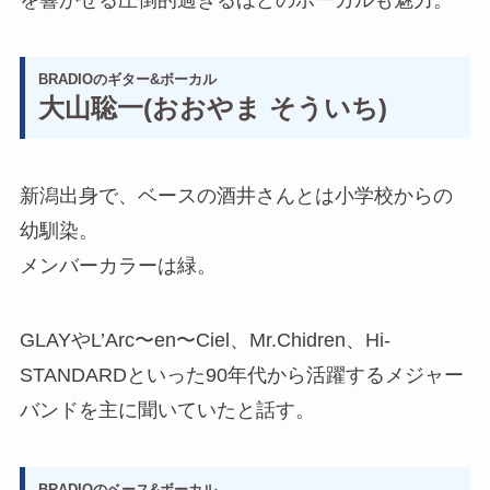
BRADIOのギター&ボーカル
大山聡一(おおやま そういち)
新潟出身で、ベースの酒井さんとは小学校からの
幼馴染。
メンバーカラーは緑。
GLAYやL’Arc〜en〜Ciel、Mr.Chidren、Hi-
STANDARDといった90年代から活躍するメジャー
バンドを主に聞いていたと話す。
BRADIOのベース&ボーカル