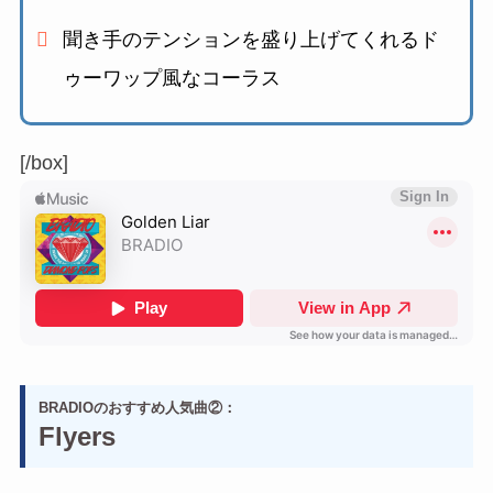
聞き手のテンションを盛り上げてくれるド
ゥーワップ風なコーラス
[/box]
BRADIOのおすすめ人気曲②：
Flyers