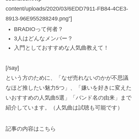
content/uploads/2020/03/6EDD7911-FB84-4CE3-
8913-96E955288249.png”]
BRADIOって何者？
3人はどんなメンバー？
入門としておすすめな人気曲教えて！
[/say]
という方のために、「なぜ売れないのかが不思議
なほど推したい魅力5つ」、「嫌いを好きに変えた
いおすすめの人気曲5選」「バンド名の由来」まで
紹介しています。
（人気曲は試聴も可能です）
記事の内容はこちら