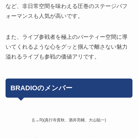
など、非日常空間を味わえる圧巻のステージパフ
ォーマンスも人気が高いです。
また、ライブ参戦者を極上のパーティー空間に導
いてくれるような
心をグッと掴んで離さない魅力
溢れるライブ
も参戦の価値アリです。
BRADIOのメンバー
(L→R)(真行寺貴秋、酒井亮輔、大山聡一)