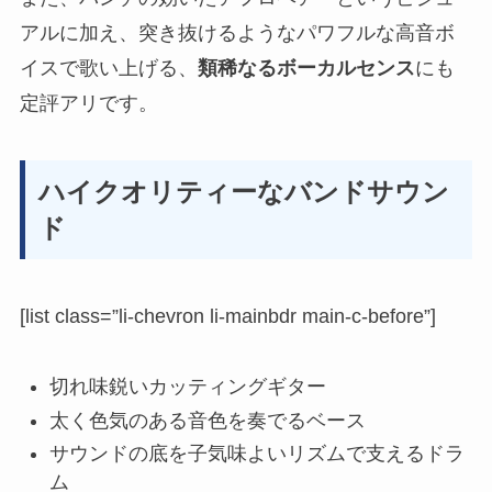
アルに加え、突き抜けるようなパワフルな高音ボ
イスで歌い上げる、
類稀なるボーカルセンス
にも
定評アリです。
ハイクオリティーなバンドサウン
ド
[list class=”li-chevron li-mainbdr main-c-before”]
切れ味鋭いカッティングギター
太く色気のある音色を奏でるベース
サウンドの底を子気味よいリズムで支えるドラ
ム