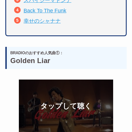
スパイシーマドンナ
Back To The Funk
幸せのシャナナ
BRADIOのおすすめ人気曲①：
Golden Liar