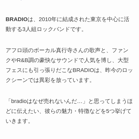
BRADIO
は、2010年に結成された東京を中心に活
動する3人組ロックバンドです。
アフロ頭のボーカル真行寺さんの歌声と、ファン
クやR&B調の豪快なサウンドで人気を博し、
大型
フェスにも引っ張りだこ
なBRADIOは、昨今のロッ
クシーンでは異彩を放っています。
「bradioはなぜ売れないんだ…」と思ってしまうほ
どに伝えたい、彼らの魅力・特徴などを5つ挙げて
いきます。