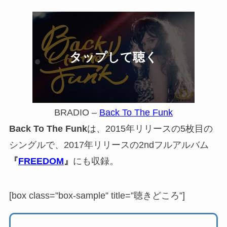
BRADIO –
Back To The Funk
Back To The Funk
は、2015年リリースの5枚目の
シングルで、2017年リリースの2ndフルアルバム
『
FREEDOM
』
にも収録。
[box class=”box-sample” title=”聴きどころ”]