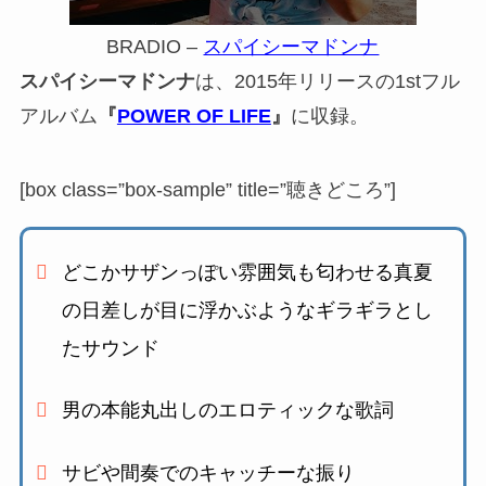
BRADIO –
スパイシーマドンナ
スパイシーマドンナ
は、2015年リリースの1stフル
アルバム
『
POWER OF LIFE
』
に収録。
[box class=”box-sample” title=”聴きどころ”]
どこかサザンっぽい雰囲気
も匂わせる真夏
の日差しが目に浮かぶような
ギラギラとし
たサウンド
男の本能丸出しのエロティックな歌詞
サビや間奏でのキャッチーな振り