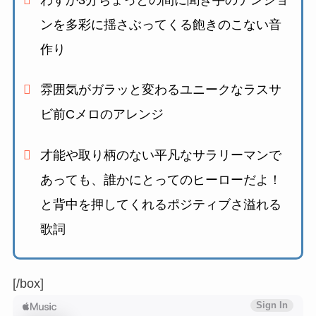
わずか3分ちょっとの間に聞き手のテンショ
ンを多彩に揺さぶってくる
飽きのこない音
作り
雰囲気がガラッと変わるユニークなラスサ
ビ前Cメロのアレンジ
才能や取り柄のない平凡なサラリーマンで
あっても、誰かにとってのヒーローだよ！
と
背中を押してくれるポジティブさ溢れる
歌詞
[/box]