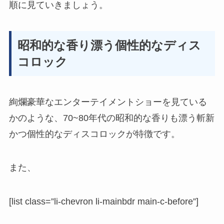
順に見ていきましょう。
昭和的な香り漂う個性的なディス
コロック
絢爛豪華なエンターテイメントショーを見ている
かのような、70~80年代の昭和的な香りも漂う
斬新
かつ個性的なディスコロック
が特徴です。
また、
[list class=”li-chevron li-mainbdr main-c-before”]