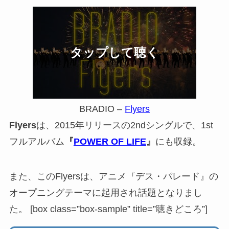
BRADIO –
Flyers
Flyers
は、2015年リリースの2ndシングルで、1st
フルアルバム
『
POWER OF LIFE
』
にも収録。
また、このFlyersは、
アニメ『デス・パレード』
の
オープニングテーマに起用され話題となりまし
た。 [box class=”box-sample” title=”聴きどころ”]