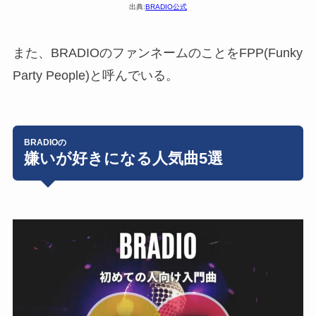
出典:
BRADIO公式
また、BRADIOのファンネームのことを
FPP(Funky
Party People)
と呼んでいる。
BRADIOの
嫌いが好きになる人気曲5選