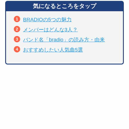
気になるところをタップ
BRADIOの5つの魅力
メンバーはどんな3人？
バンド名「bradio」の読み方・由来
おすすめしたい人気曲5選