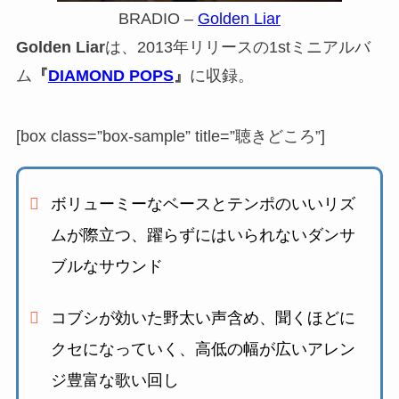
BRADIO –
Golden Liar
Golden Liar
は、2013年リリースの1stミニアルバ
ム
『
DIAMOND POPS
』
に収録。
[box class=”box-sample” title=”聴きどころ”]
ボリューミーなベースとテンポのいいリズ
ムが際立つ、
躍らずにはいられないダンサ
ブルなサウンド
コブシが効いた野太い声含め、聞くほどに
クセになっていく、
高低の幅が広いアレン
ジ豊富な歌い回し