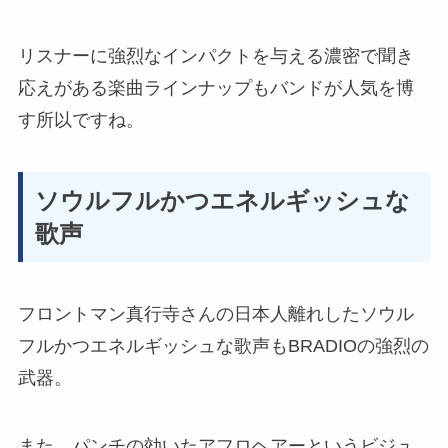
リスナーに
強烈なインパクトを与える濃密で聞き
応えがある楽曲ラインナップ
もバンドが人気を博
す所以ですね。
ソウルフルかつエネルギッシュな
歌声
フロントマン真行寺さんの
日本人離れしたソウル
フルかつエネルギッシュな歌声
もBRADIOの強烈の
武器。
また、
パンチの効いたアフロヘアー
というビジュ