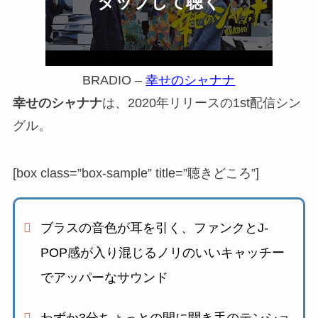
BRADIO –
幸せのシャナナ
幸せのシャナナ
は、2020年リリースの1st配信シン
グル。
[box class=”box-sample” title=”聴きどころ”]
ブラスの音色が耳を引く、ファンクとJ-
POP感が入り混じる
ノリのいいキャッチー
でアッパーなサウンド